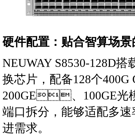
硬件配置：贴合智算场
NEUWAY S8530-128D搭载N
换芯片，配备128个400G
200GE、100GE
端口拆分，能够适配多速
进需求。