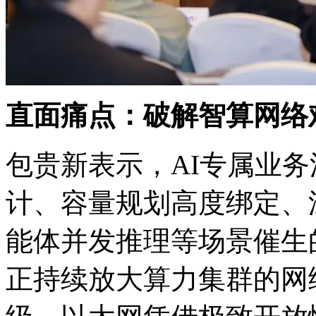
直面痛点：破解智算网
包贵新表示，AI专属
计、容量规划高度绑定
能体并发推理等场景催生的
正持续放大算力集群的网络