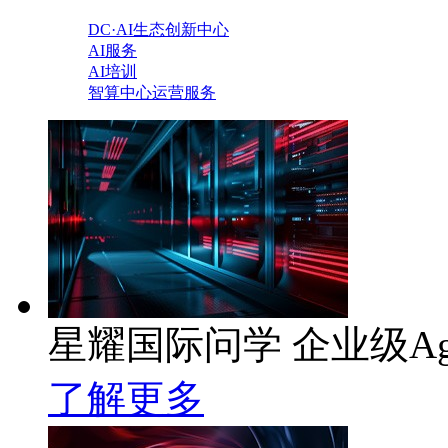
DC·AI生态创新中心
AI服务
AI培训
智算中心运营服务
星耀国际问学 企业级Ag
了解更多