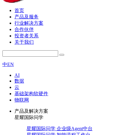
首页
产品及服务
行业解决方案
合作伙伴
投资者关系
关于我们
中
EN
AI
数据
云
基础架构软硬件
物联网
产品及解决方案
星耀国际问学
星耀国际问学 企业级Agent中台
星耀国际问学 智能流程工作台