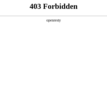
产品及服务
行业解决方案
合作伙伴
投资者关系